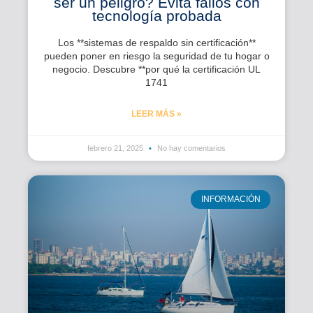
ser un peligro? Evita fallos con
tecnología probada
Los **sistemas de respaldo sin certificación**
pueden poner en riesgo la seguridad de tu hogar o
negocio. Descubre **por qué la certificación UL
1741
LEER MÁS »
febrero 21, 2025
No hay comentarios
INFORMACIÓN