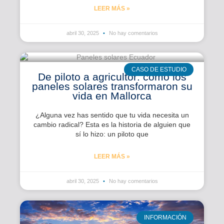
LEER MÁS »
abril 30, 2025
No hay comentarios
CASO DE ESTUDIO
De piloto a agricultor: cómo los
paneles solares transformaron su
vida en Mallorca
¿Alguna vez has sentido que tu vida necesita un
cambio radical? Esta es la historia de alguien que
sí lo hizo: un piloto que
LEER MÁS »
abril 30, 2025
No hay comentarios
INFORMACIÓN