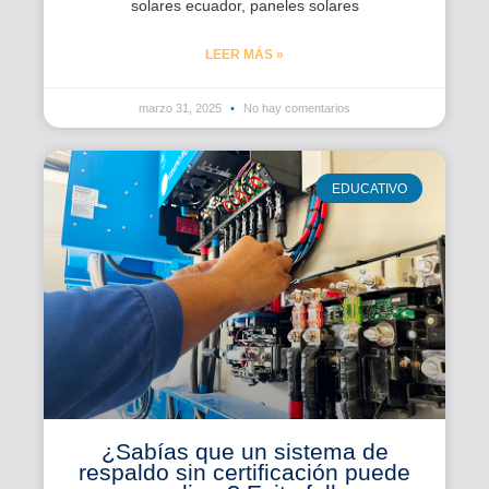
solares ecuador, paneles solares
LEER MÁS »
marzo 31, 2025
No hay comentarios
EDUCATIVO
¿Sabías que un sistema de
respaldo sin certificación puede