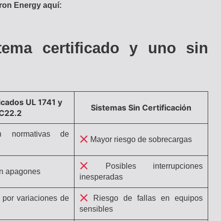
ctron Energy aquí:
tema certificado y uno sin
icados UL 1741 y
Sistemas Sin Certificación
C22.2
normativas de
Mayor riesgo de sobrecargas
Posibles interrupciones
en apagones
inesperadas
por variaciones de
Riesgo de fallas en equipos
sensibles