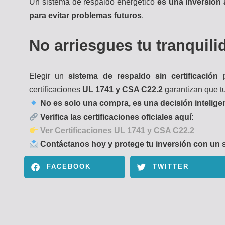
Un sistema de respaldo energético
es una inversión 
para evitar problemas futuros
.
No arriesgues tu tranquili
Elegir un
sistema de respaldo sin certificación
p
certificaciones
UL 1741 y CSA C22.2
garantizan que tu
No es solo una compra, es una decisión intelige
Verifica las certificaciones oficiales aquí:
Ver Certificaciones UL 1741 y CSA C22.2
Contáctanos hoy y protege tu inversión con un s
FACEBOOK
TWITTER