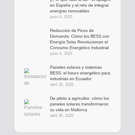
en España y el reto de integrar
energías renovables
junio 4, 2025
Reducción de Picos de
Demanda: Cómo los BESS con
Energía Solar Revolucionan el
Consumo Energético Industrial
junio 4, 2025
Paneles solares y sistemas
BESS: el futuro energético para
industrias en Ecuador
abril 30, 2025
De piloto a agricultor: cómo los
paneles solares transformaron
su vida en Mallorca
abril 30, 2025