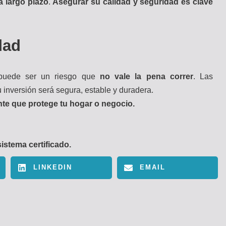
a largo plazo
.
Asegurar su calidad y seguridad es clave
dad
uede ser un riesgo que
no vale la pena correr
. Las
 inversión será segura, estable y duradera.
nte que protege tu hogar o negocio.
istema certificado.
LINKEDIN
EMAIL