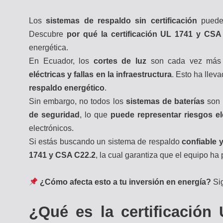
Los
sistemas de respaldo sin certificación
pueden
Descubre
por qué la certificación UL 1741 y CSA
energética.
En Ecuador, los
cortes de luz
son cada vez más 
eléctricas y fallas en la infraestructura
. Esto ha lle
respaldo energético
.
Sin embargo, no todos los
sistemas de baterías
son 
de seguridad
, lo que
puede representar riesgos el
electrónicos.
Si estás buscando un sistema de respaldo
confiable 
1741 y CSA C22.2
, la cual garantiza que el equipo h
¿Cómo afecta esto a tu inversión en energía?
Sig
¿Qué es la certificación