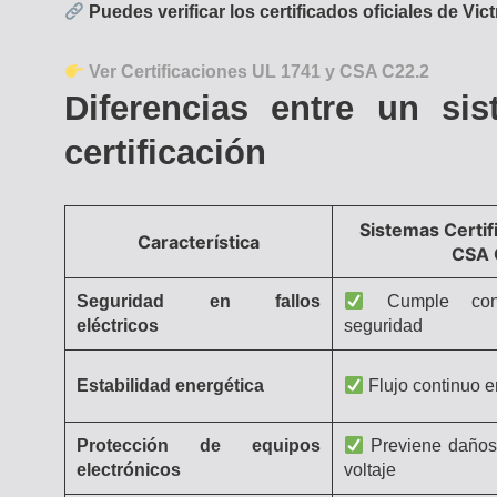
Puedes verificar los certificados oficiales de Vi
Ver Certificaciones UL 1741 y CSA C22.2
Diferencias entre un sis
certificación
Sistemas Certif
Característica
CSA 
Seguridad en fallos
Cumple con 
eléctricos
seguridad
Estabilidad energética
Flujo continuo 
Protección de equipos
Previene daños 
electrónicos
voltaje