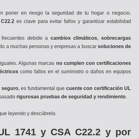
 poner en riesgo la seguridad de tu hogar o negocio.
 C22.2
es clave para evitar fallos y garantizar estabilidad
frecuentes debido a
cambios climáticos, sobrecargas
vado a muchas personas y empresas a buscar
soluciones de
iguales. Algunas marcas
no cumplen con certificaciones
éctricos
como fallos en el suministro o daños en equipos
y seguro
, es fundamental que
cuente con certificación UL
a pasado
rigurosas pruebas de seguridad y rendimiento
.
ue leyendo y descúbrelo.
 UL 1741 y CSA C22.2 y por