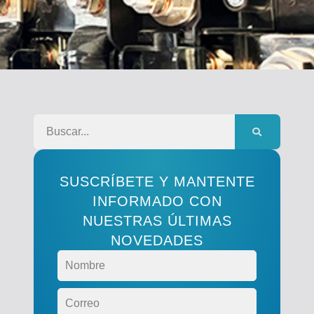
SUSCRÍBETE Y MANTENTE
INFORMADO CON
NUESTRAS ÚLTIMAS
NOVEDADES