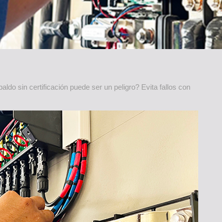
ldo sin certificación puede ser un peligro? Evita fallos con