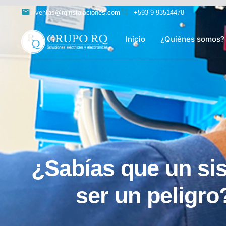
ventas@rqinstalaciones.com
+593 9 93514478
Inicio
¿Quiénes somos?
¿Sabías que un sis
ser un peligro