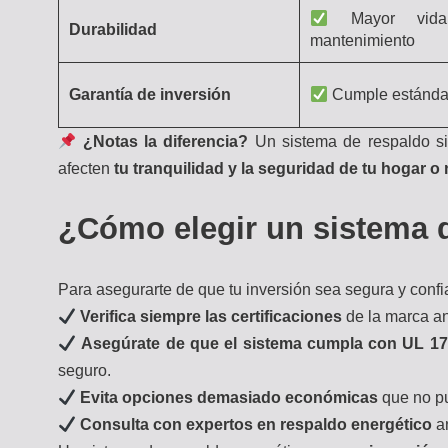
Mayor vida
Durabilidad
mantenimiento
Garantía de inversión
Cumple estánda
¿Notas la diferencia?
Un sistema de respaldo si
afecten
tu tranquilidad y la seguridad de tu hogar o
¿Cómo elegir un sistema d
Para asegurarte de que tu inversión sea segura y conf
Verifica siempre las certificaciones
de la marca an
Asegúrate de que el sistema cumpla con UL 1
seguro.
Evita opciones demasiado económicas
que no pu
Consulta con expertos en respaldo energético
an