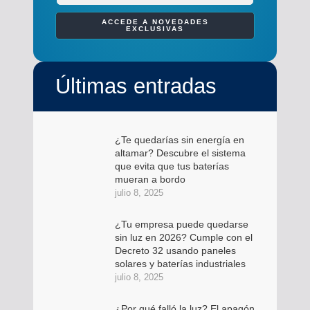
ACCEDE A NOVEDADES
EXCLUSIVAS
Últimas entradas
¿Te quedarías sin energía en
altamar? Descubre el sistema
que evita que tus baterías
mueran a bordo
julio 8, 2025
¿Tu empresa puede quedarse
sin luz en 2026? Cumple con el
Decreto 32 usando paneles
solares y baterías industriales
julio 8, 2025
¿Por qué falló la luz? El apagón