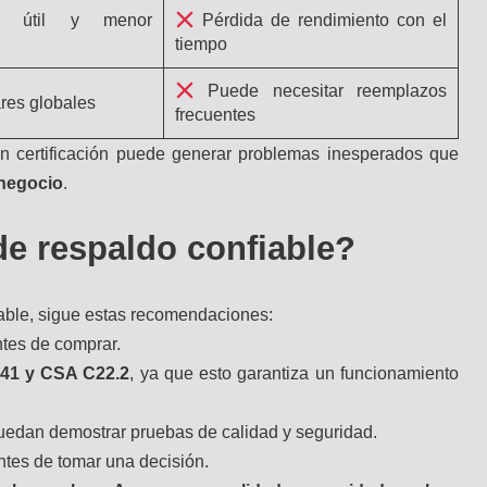
 útil y menor
Pérdida de rendimiento con el
tiempo
Puede necesitar reemplazos
res globales
frecuentes
n certificación puede generar problemas inesperados que
 negocio
.
e respaldo confiable?
iable, sigue estas recomendaciones:
tes de comprar.
741 y CSA C22.2
, ya que esto garantiza un funcionamiento
edan demostrar pruebas de calidad y seguridad.
tes de tomar una decisión.