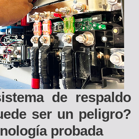
istema de respaldo
puede ser un peligro?
ecnología probada