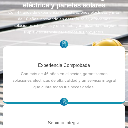
eléctrica y paneles solares
Con 47 años de experiencia en instalaciones eléctricas y más
de 10 años innovando en energía solar, ofrecemos
soluciones integrales y eficientes, garantizando energía
limpia y sostenible para todos tus proyectos.
Experiencia Comprobada
Con más de 46 años en el sector, garantizamos
soluciones eléctricas de alta calidad y un servicio integral
que cubre todas tus necesidades.
Servicio Integral