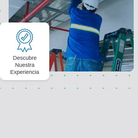
Descubre
Nuestra
Experiencia
Paneles solares Ecuador,
paneles solares Guayaquil,
sistemas fotovoltaicos Ecuador