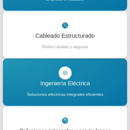
Cableado Estructurado
Redes rápidas y seguras
Ingeniería Eléctrica
Soluciones eléctricas integrales eficientes