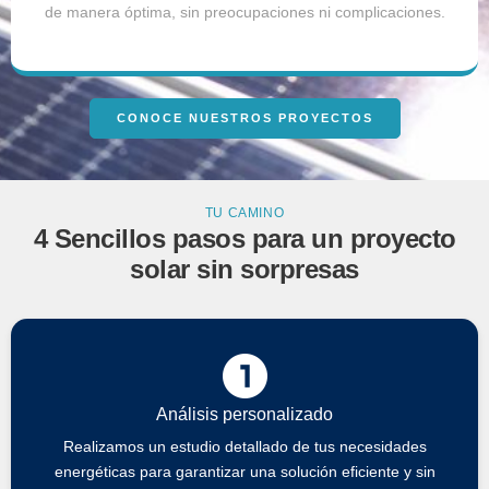
de manera óptima, sin preocupaciones ni complicaciones.
CONOCE NUESTROS PROYECTOS
TU CAMINO
4 Sencillos pasos para un proyecto
solar sin sorpresas
Análisis personalizado
Realizamos un estudio detallado de tus necesidades
energéticas para garantizar una solución eficiente y sin