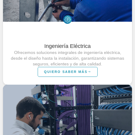
Ingeniería Eléctrica
Ofrecemos soluciones integrales de ingeniería eléctrica,
desde el diseño hasta la instalación, garantizando sistemas
seguros, eficientes y de alta calidad.
QUIERO SABER MÁS