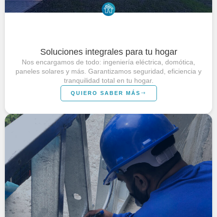
Soluciones integrales para tu hogar
Nos encargamos de todo: ingeniería eléctrica, domótica,
paneles solares y más. Garantizamos seguridad, eficiencia y
tranquilidad total en tu hogar.
QUIERO SABER MÁS