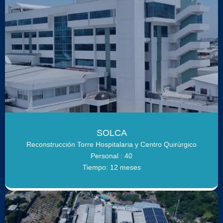
SOLCA
Reconstrucción Torre Hospitalaria y Centro Quirúrgico
Personal : 40
Tiempo: 12 meses