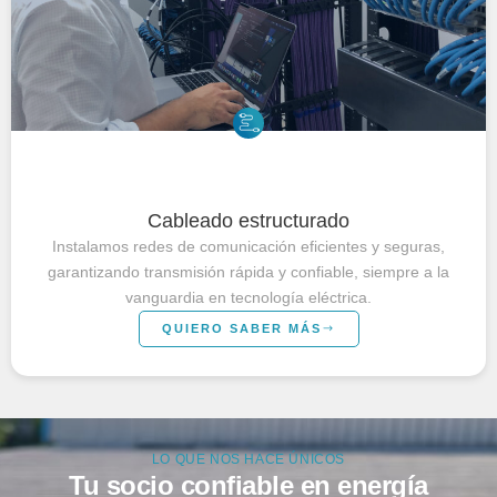
Cableado estructurado
Instalamos redes de comunicación eficientes y seguras,
garantizando transmisión rápida y confiable, siempre a la
vanguardia en tecnología eléctrica.
QUIERO SABER MÁS
LO QUE NOS HACE ÚNICOS
Tu socio confiable en energía