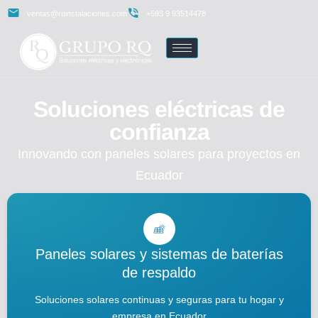
ventas@rqinstalaciones.com
+593 9 93514478
Soluciones eléctricas de
confianza
Innovando con paneles solares para proyectos en
Ecuador
Paneles solares y sistemas de baterías
de respaldo
Soluciones solares continuas y seguras para tu hogar y
empresa en Ecuador