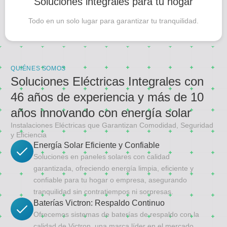
Soluciones integrales para tu hogar
Todo en un solo lugar para garantizar tu tranquilidad.
QUIÉNES SOMOS
Soluciones Eléctricas Integrales con
46 años de experiencia y más de 10
años innovando con energía solar
Instalaciones Eléctricas que Garantizan Comodidad, Seguridad
y Eficiencia
Energía Solar Eficiente y Confiable
Soluciones en paneles solares con calidad
garantizada, ofreciendo energía limpia, eficiente y
confiable para tu hogar o empresa, asegurando
tranquilidad sin contratiempos ni sorpresas.
Baterías Victron: Respaldo Continuo
Ofrecemos sistemas de baterías de respaldo con la
calidad de Victron, una marca líder en el mercado,