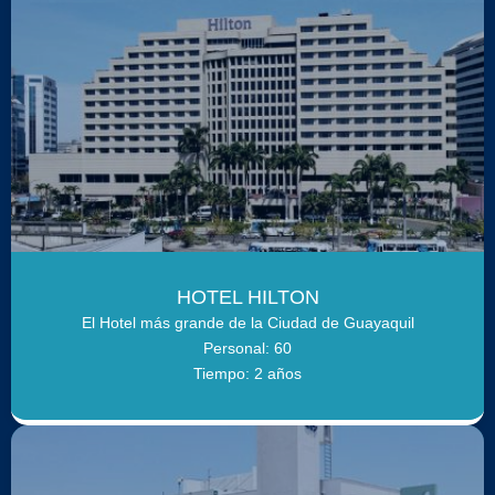
HOTEL HILTON
El Hotel más grande de la Ciudad de Guayaquil
Personal: 60
Tiempo: 2 años