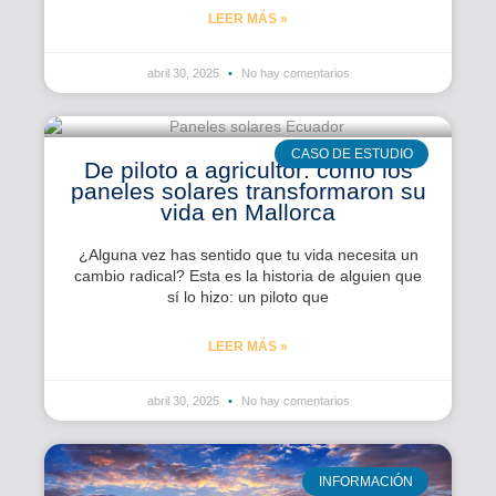
LEER MÁS »
abril 30, 2025
No hay comentarios
CASO DE ESTUDIO
De piloto a agricultor: cómo los
paneles solares transformaron su
vida en Mallorca
¿Alguna vez has sentido que tu vida necesita un
cambio radical? Esta es la historia de alguien que
sí lo hizo: un piloto que
LEER MÁS »
abril 30, 2025
No hay comentarios
INFORMACIÓN