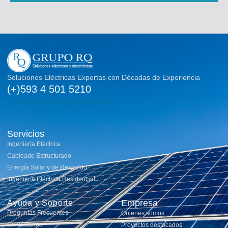
Soluciones Eléctricas Expertas con Décadas de Experiencia
(+)593 4 501 5210
ventas@rqinstalaciones.com
Servicios
Ingeniería Eléctrica
Cableado Estructurado
Energía Solar y de Respaldo
Ingeniería Eléctrica Residencial
Empresa
Ayuda y Soporte
Preguntas Frecuentes
Quienes somos
Contáctanos
Proyectos destacados