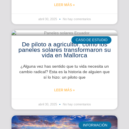
LEER MÁS »
abril 30, 2025
No hay comentarios
CASO DE ESTUDIO
De piloto a agricultor: cómo los
paneles solares transformaron su
vida en Mallorca
¿Alguna vez has sentido que tu vida necesita un
cambio radical? Esta es la historia de alguien que
sí lo hizo: un piloto que
LEER MÁS »
abril 30, 2025
No hay comentarios
INFORMACIÓN