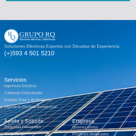
Soluciones Eléctricas Expertas con Décadas de Experiencia
(+)593 4 501 5210
ventas@rqinstalaciones.com
Servicios
Ingeniería Eléctrica
Cableado Estructurado
Energía Solar y de Respaldo
Ingeniería Eléctrica Residencial
Empresa
Ayuda y Soporte
Preguntas Frecuentes
Quienes somos
Contáctanos
Proyectos destacados