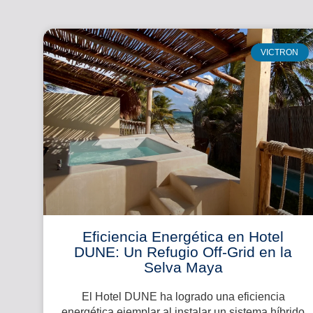
VICTRON
Eficiencia Energética en Hotel
DUNE: Un Refugio Off-Grid en la
Selva Maya
El Hotel DUNE ha logrado una eficiencia
energética ejemplar al instalar un sistema híbrido