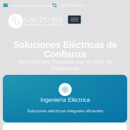
ventas@rqinstalaciones.com
+593 9 93514478
Soluciones Eléctricas de
Confianza
para Grandes Proyectos con 46 Años de
Experiencia
Ingeniería Eléctrica
Soluciones eléctricas integrales eficientes