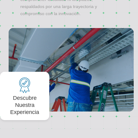
respaldados por una larga trayectoria y
compromiso con la innovación.
Descubre
Nuestra
Experiencia