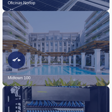
Oficinas Norlop
Comienza tu proyecto con nosotros
ESCRÍBENOS
Midtown 100