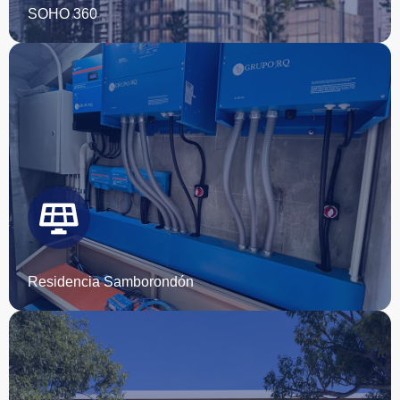
SOHO 360
Comienza tu proyecto con nosotros
ESCRÍBENOS
Residencia Samborondón