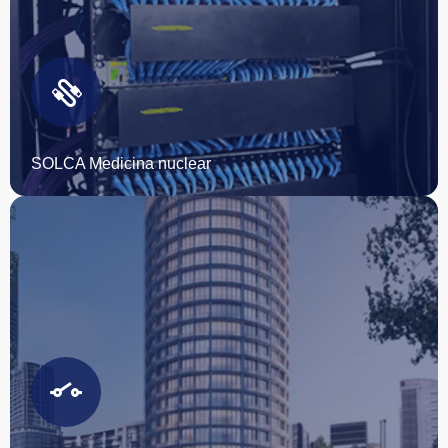
Comienza tu proyecto con nosotros
ESCRÍBENOS
SOLCA Medicina nuclear
Comienza tu proyecto con nosotros
ESCRÍBENOS