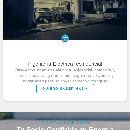
Ingeniería Eléctrica resindencial
Ofrecemos ingeniería eléctrica residencial, domótica, y
paneles solares, garantizando seguridad, eficiencia y
modernidad para un hogar cómodo y tranquilo.
QUIERO SABER MÁS
LO QUE NOS HACE ÚNICOS
Tu Socio Confiable en Energía