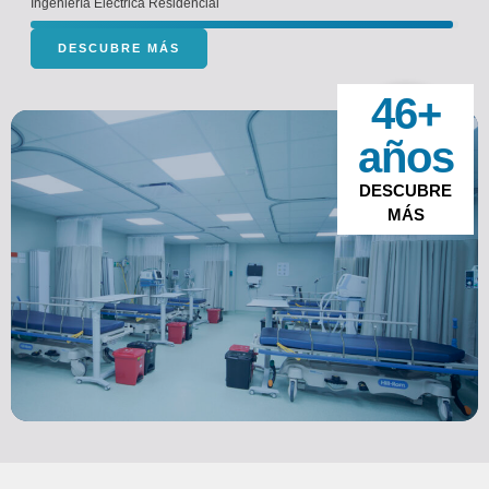
Ingeniería Eléctrica Residencial
DESCUBRE MÁS
46+
años
DESCUBRE
MÁS