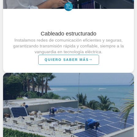
Cableado estructurado
Instalamos redes de comunicación eficientes y seguras,
garantizando transmisión rápida y confiable, siempre a la
vanguardia en tecnología eléctrica.
QUIERO SABER MÁS